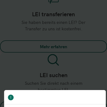
LEI transferieren
Sie haben bereits einen LEI? Der
Transfer zu uns ist kostenfrei.
Mehr erfahren
LEI suchen
Suchen Sie direkt nach einem
bestimmten LEI.